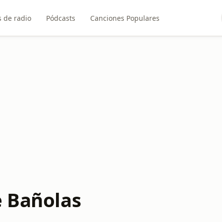
 de radio
Pódcasts
Canciones Populares
e Bañolas