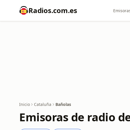
Radios.com.es
Emisoras
Inicio
Cataluña
Bañolas
Emisoras de radio d