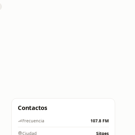
Contactos
Frecuencia
107.8 FM
Ciudad
Sitges