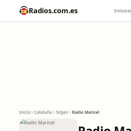
Radios.com.es
Emisoras
Inicio
Cataluña
Sitges
Radio Maricel
Radio Ma