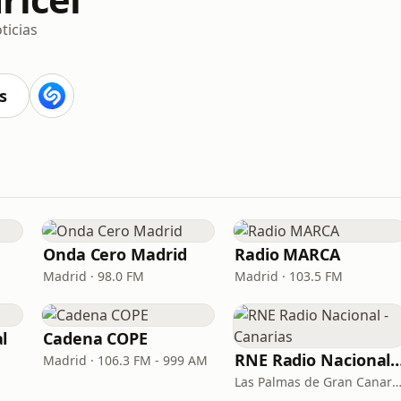
ticias
s
Onda Cero Madrid
Radio MARCA
Madrid · 98.0 FM
Madrid · 103.5 FM
l
Cadena COPE
RNE Radio Nacional - C
Madrid · 106.3 FM - 999 AM
Las Palmas de Gran Canaria · 92.