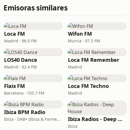
Emisoras similares
Loca FM
Wifon FM
Madrid · 96.0 FM
Murcia · 97.5 FM
LOS40 Dance
Loca FM Remember
Madrid · 92.4 FM
Madrid
Flaix FM
Loca FM Techno
Barcelona · 105.7 FM
Madrid
Ibiza BPM Radio
Ibiza Radios - Deep House
Ibiza · DAB+ (Ibiza & Formentera, Madrid, Barcelona)
Ibiza