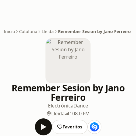
Inicio
Cataluña
Lleida
Remember Sesion by Jano Ferreiro
Remember Sesion by Jano
Ferreiro
Electrónica
Dance
Lleida
108.0 FM
Favoritos