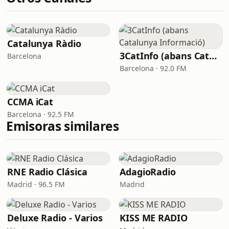
Catalunya Ràdio
3CatInfo (abans Catalunya Informació)
Barcelona
Barcelona · 92.0 FM
CCMA iCat
Barcelona · 92.5 FM
Emisoras similares
RNE Radio Clásica
AdagioRadio
Madrid · 96.5 FM
Madrid
Deluxe Radio - Varios
KISS ME RADIO