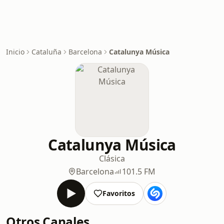
Inicio
Cataluña
Barcelona
Catalunya Música
Catalunya Música
Clásica
Barcelona
101.5 FM
Favoritos
Otros Canales