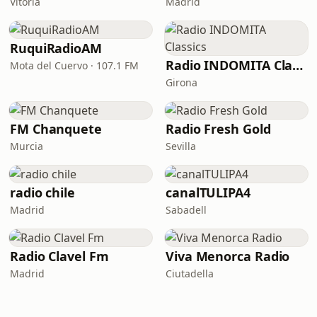
Vitoria
Madrid
RuquiRadioAM
Radio INDOMITA Classics
Mota del Cuervo · 107.1 FM
Girona
FM Chanquete
Radio Fresh Gold
Murcia
Sevilla
radio chile
canalTULIPA4
Madrid
Sabadell
Radio Clavel Fm
Viva Menorca Radio
Madrid
Ciutadella