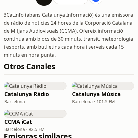
3CatInfo (abans Catalunya Informació) és una emissora
de ràdio de notícies 24 hores de la Corporació Catalana
de Mitjans Audiovisuals (CCMA). Ofereix informació
contínua amb blocs de 30 minuts, trànsit, meteorologia
i esports, amb butlletins cada hora i serveis cada 15
minuts en hora punta.
Otros Canales
Catalunya Ràdio
Catalunya Música
Barcelona
Barcelona · 101.5 FM
CCMA iCat
Barcelona · 92.5 FM
Emisoras similares