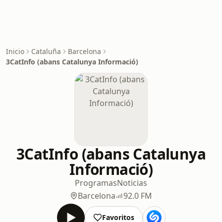
Inicio
Cataluña
Barcelona
3CatInfo (abans Catalunya Informació)
3CatInfo (abans Catalunya
Informació)
Programas
Noticias
Barcelona
92.0 FM
Favoritos