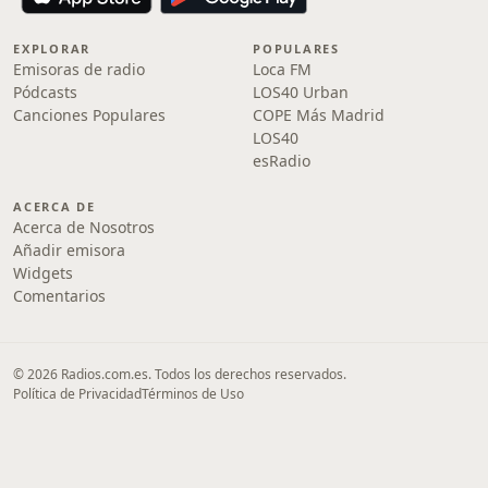
EXPLORAR
POPULARES
Emisoras de radio
Loca FM
Pódcasts
LOS40 Urban
Canciones Populares
COPE Más Madrid
LOS40
esRadio
ACERCA DE
Acerca de Nosotros
Añadir emisora
Widgets
Comentarios
© 2026 Radios.com.es. Todos los derechos reservados.
Política de Privacidad
Términos de Uso