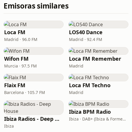
Emisoras similares
Loca FM
LOS40 Dance
Madrid · 96.0 FM
Madrid · 92.4 FM
Wifon FM
Loca FM Remember
Murcia · 97.5 FM
Madrid
Flaix FM
Loca FM Techno
Barcelona · 105.7 FM
Madrid
Ibiza BPM Radio
Ibiza Radios - Deep House
Ibiza · DAB+ (Ibiza & Formentera, Madrid, Barcelona)
Ibiza