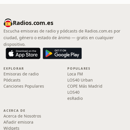
Radios.com.es
Escucha emisoras de radio y pódcasts de Radios.com.es por
ciudad, género o estado de ánimo — gratis en cualquier
dispositivo.
EXPLORAR
POPULARES
Emisoras de radio
Loca FM
Pódcasts
LOS40 Urban
Canciones Populares
COPE Más Madrid
LOS40
esRadio
ACERCA DE
Acerca de Nosotros
Añadir emisora
Widgets