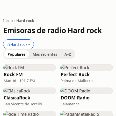
Inicio
Hard rock
Emisoras de radio Hard rock
Hard rock
Populares
Más recientes
A–Z
Rock FM
Perfect Rock
Madrid · 101.7 FM
Palma de Mallorca
ClásicaRock
DOOM Radio
San Vicente de Torelló
Salamanca