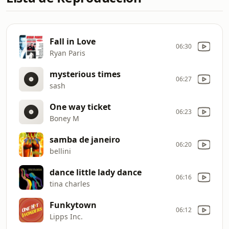
Fall in Love
06:30
Ryan Paris
mysterious times
06:27
sash
One way ticket
06:23
Boney M
samba de janeiro
06:20
bellini
dance little lady dance
06:16
tina charles
Funkytown
06:12
Lipps Inc.