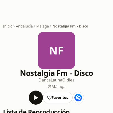
Inicio
Andalucía
Málaga
Nostalgia Fm - Disco
NF
Nostalgia Fm - Disco
Dance
Latina
Oldies
Málaga
Favoritos
Lista de Reproducción