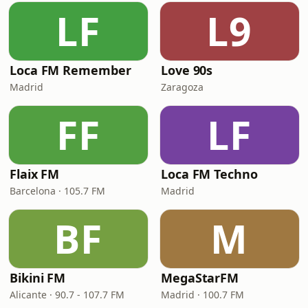
LF
L9
Loca FM Remember
Love 90s
Madrid
Zaragoza
FF
LF
Flaix FM
Loca FM Techno
Barcelona · 105.7 FM
Madrid
BF
M
Bikini FM
MegaStarFM
Alicante · 90.7 - 107.7 FM
Madrid · 100.7 FM