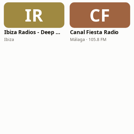
IR
CF
Ibiza Radios - Deep House
Canal Fiesta Radio
Ibiza
Málaga · 105.8 FM