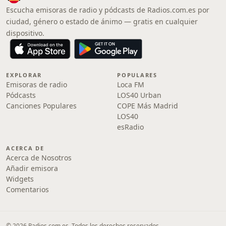
Escucha emisoras de radio y pódcasts de Radios.com.es por
ciudad, género o estado de ánimo — gratis en cualquier
dispositivo.
EXPLORAR
POPULARES
Emisoras de radio
Loca FM
Pódcasts
LOS40 Urban
Canciones Populares
COPE Más Madrid
LOS40
esRadio
ACERCA DE
Acerca de Nosotros
Añadir emisora
Widgets
Comentarios
© 2026 Radios.com.es. Todos los derechos reservados.