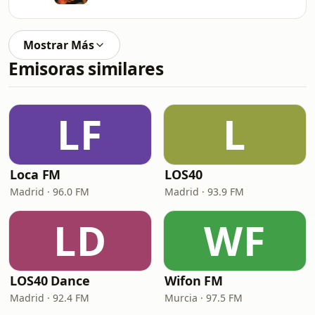
Mostrar Más
Emisoras similares
LF
L
Loca FM
LOS40
Madrid · 96.0 FM
Madrid · 93.9 FM
LD
WF
LOS40 Dance
Wifon FM
Madrid · 92.4 FM
Murcia · 97.5 FM