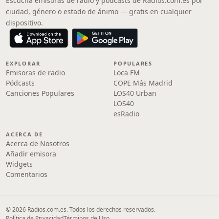
Escucha emisoras de radio y pódcasts de Radios.com.es por
ciudad, género o estado de ánimo — gratis en cualquier
dispositivo.
EXPLORAR
POPULARES
Emisoras de radio
Loca FM
Pódcasts
COPE Más Madrid
Canciones Populares
LOS40 Urban
LOS40
esRadio
ACERCA DE
Acerca de Nosotros
Añadir emisora
Widgets
Comentarios
© 2026 Radios.com.es. Todos los derechos reservados.
Política de Privacidad
Términos de Uso