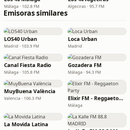
Málaga · 102.8 FM
Algeciras · 95.7 FM
Emisoras similares
LOS40 Urban
Loca Urban
Madrid · 103.9 FM
Madrid
Canal Fiesta Radio
Gozadera FM
Málaga · 105.8 FM
Málaga · 94.3 FM
MuyBuena València
Elixir FM - Reggaeton Party
Valencia · 106.3 FM
Málaga
La Movida Latina