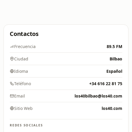
Contactos
Frecuencia
89.5 FM
Ciudad
Bilbao
Idioma
Español
Teléfono
+34 616 22 81 75
Email
los40bilbao@los40.com
Sitio Web
los40.com
REDES SOCIALES