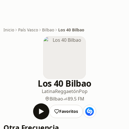
Inicio
País Vasco
Bilbao
Los 40 Bilbao
Los 40 Bilbao
Latina
Reggaetón
Pop
Bilbao
89.5 FM
Favoritos
Otra Frecuencia