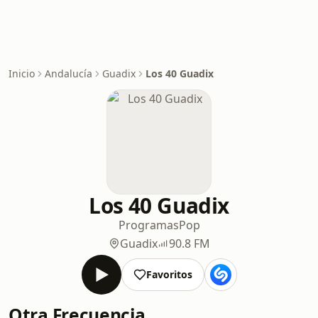
Inicio
Andalucía
Guadix
Los 40 Guadix
Los 40 Guadix
Programas
Pop
Guadix
90.8 FM
Favoritos
Otra Frecuencia