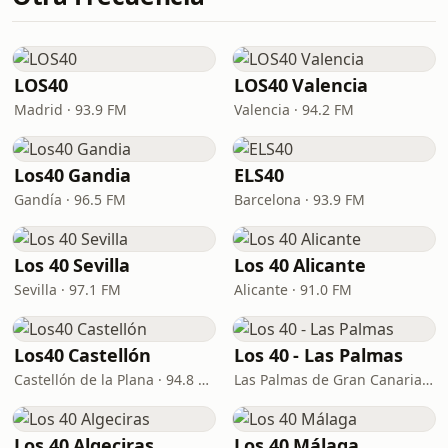
LOS40
LOS40 Valencia
Madrid · 93.9 FM
Valencia · 94.2 FM
Los40 Gandia
ELS40
Gandía · 96.5 FM
Barcelona · 93.9 FM
Los 40 Sevilla
Los 40 Alicante
Sevilla · 97.1 FM
Alicante · 91.0 FM
Los40 Castellón
Los 40 - Las Palmas
Castellón de la Plana · 94.8 FM
Las Palmas de Gran Canaria · 94.4 FM
Los 40 Algeciras
Los 40 Málaga