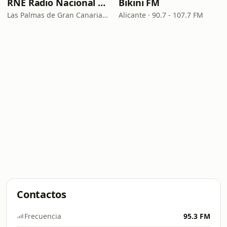
RNE Radio Nacional - Canarias
Bikini FM
Las Palmas de Gran Canaria · 92.8 FM
Alicante · 90.7 - 107.7 FM
Contactos
Frecuencia
95.3 FM