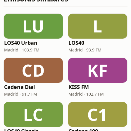
LU
L
LOS40 Urban
LOS40
Madrid · 103.9 FM
Madrid · 93.9 FM
CD
KF
Cadena Dial
KISS FM
Madrid · 91.7 FM
Madrid · 102.7 FM
LC
C1