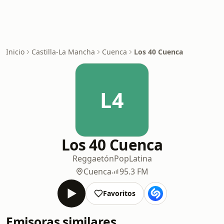
Inicio
Castilla-La Mancha
Cuenca
Los 40 Cuenca
L4
Los 40 Cuenca
Reggaetón
Pop
Latina
Cuenca
95.3 FM
Favoritos
Emisoras similares