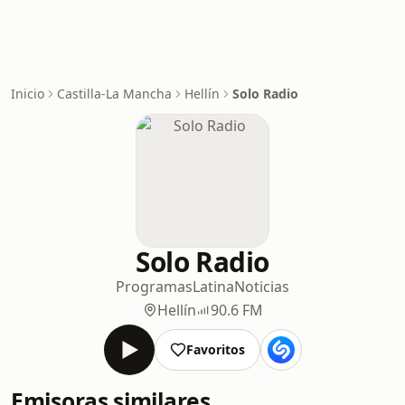
Inicio
Castilla-La Mancha
Hellín
Solo Radio
Solo Radio
Programas
Latina
Noticias
Hellín
90.6 FM
Favoritos
Emisoras similares