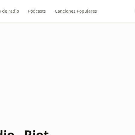
 de radio
Pódcasts
Canciones Populares
io - Riot