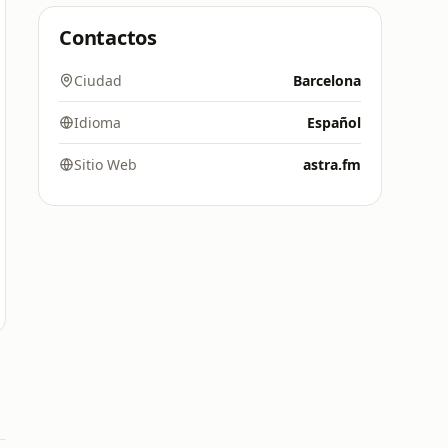
Contactos
Ciudad
Barcelona
Idioma
Español
Sitio Web
astra.fm