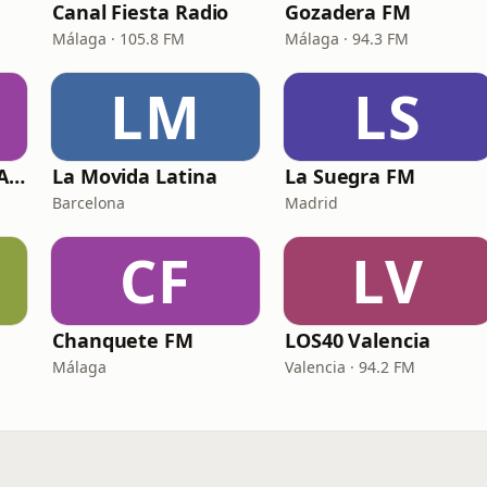
Canal Fiesta Radio
Gozadera FM
Málaga · 105.8 FM
Málaga · 94.3 FM
LM
LS
La Kalle FM 88.8 MADRID
La Movida Latina
La Suegra FM
Barcelona
Madrid
CF
LV
Chanquete FM
LOS40 Valencia
Málaga
Valencia · 94.2 FM