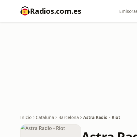
Radios.com.es
Emisoras
Inicio
Cataluña
Barcelona
Astra Radio - Riot
Astra Rad