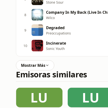
Stone Sour
Company In My Back (Live In Ch
8
Wilco
Degraded
9
Preoccupations
Incinerate
10
Sonic Youth
Mostrar Más
Emisoras similares
LU
LU