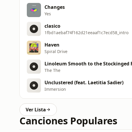
Changes
Yes
clasico
1fbd1aebaf74f162d21eeaaf1c7ecd58_intro
Haven
Spiral Drive
Linoleum Smooth to the Stockinged 
The The
Unclustered (feat. Laetitia Sadier)
Immersion
Ver Lista
Canciones Populares