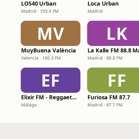
LOS40 Urban
Loca Urban
Madrid · 103.9 FM
Madrid
MV
LK
MuyBuena València
Valencia · 106.3 FM
Madrid · 88.8 FM
EF
FF
Elixir FM - Reggaeton Party
Furiosa FM 87.7
Málaga
Madrid · 87.7 FM