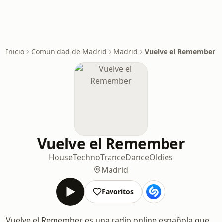
Inicio
Comunidad de Madrid
Madrid
Vuelve el Remember
Vuelve el Remember
House
Techno
Trance
Dance
Oldies
Madrid
Favoritos
Vuelve el Remember es una radio online española que