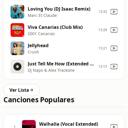
Loving You (DJ Isaac Remix)
13:32
Marc Et Claude
Viva Canarias (Club Mix)
13:26
2001 Canarias
Jellyhead
13:21
Crush
Just Tell Me How (Extended Version)
13:15
Dj Napo & Alex Trackone
Ver Lista
Canciones Populares
Walhalla (Vocal Extended)
1