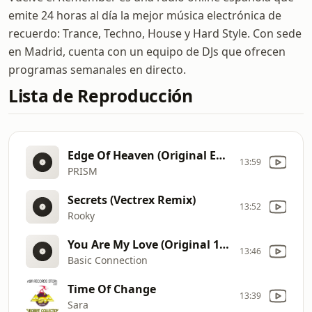
emite 24 horas al día la mejor música electrónica de
recuerdo: Trance, Techno, House y Hard Style. Con sede
en Madrid, cuenta con un equipo de DJs que ofrecen
programas semanales en directo.
Lista de Reproducción
Edge Of Heaven (Original Extended Mix)
13:59
PRISM
Secrets (Vectrex Remix)
13:52
Rooky
You Are My Love (Original 12'')
13:46
Basic Connection
Time Of Change
13:39
Sara