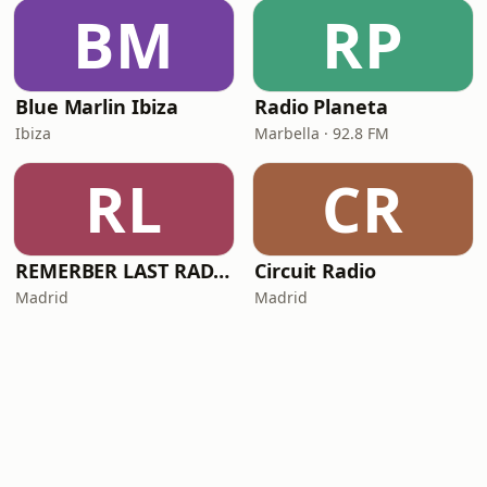
BM
RP
Blue Marlin Ibiza
Radio Planeta
Ibiza
Marbella · 92.8 FM
RL
CR
REMERBER LAST RADIO
Circuit Radio
Madrid
Madrid