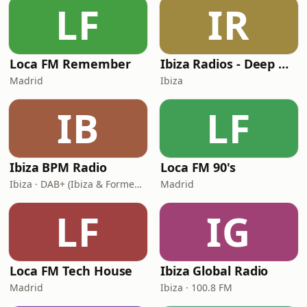
LF
IR
Loca FM Remember
Ibiza Radios - Deep House
Madrid
Ibiza
IB
LF
Ibiza BPM Radio
Loca FM 90's
Ibiza · DAB+ (Ibiza & Formentera, Madrid, Barcelona)
Madrid
LF
IG
Loca FM Tech House
Ibiza Global Radio
Madrid
Ibiza · 100.8 FM