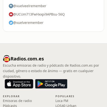
@vuelveelremember
@UCUm713FwHxxpi9APBsu-56Q
@vuelveremember
Radios.com.es
Escucha emisoras de radio y pódcasts de Radios.com.es por
ciudad, género o estado de ánimo — gratis en cualquier
dispositivo.
EXPLORAR
POPULARES
Emisoras de radio
Loca FM
Pódcasts
LOS40 Urban