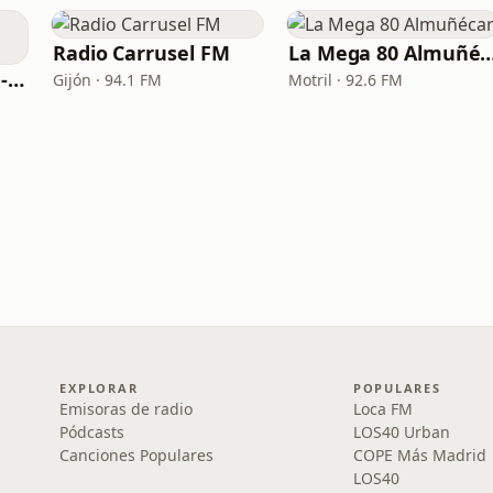
Radio Carrusel FM
La Mega 80 Almu
Nostalgia Fm - 60s - 70s
Gijón · 94.1 FM
Motril · 92.6 FM
EXPLORAR
POPULARES
Emisoras de radio
Loca FM
Pódcasts
LOS40 Urban
Canciones Populares
COPE Más Madrid
LOS40