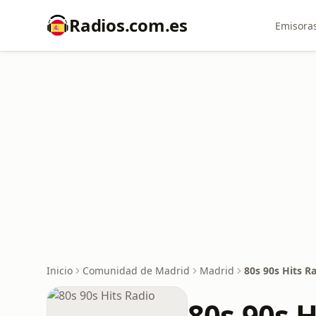
Radios.com.es
Emisoras
Inicio
Comunidad de Madrid
Madrid
80s 90s Hits R
80s 90s H