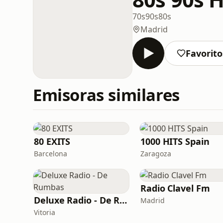
70s
90s
80s
Madrid
Favorito
Emisoras similares
80 EXITS
1000 HITS Spain
Barcelona
Zaragoza
Radio Clavel Fm
Deluxe Radio - De Rumbas
Madrid
Vitoria