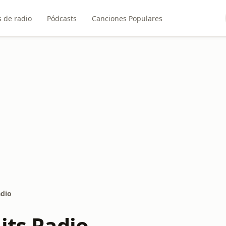
 de radio
Pódcasts
Canciones Populares
adio
its Radio