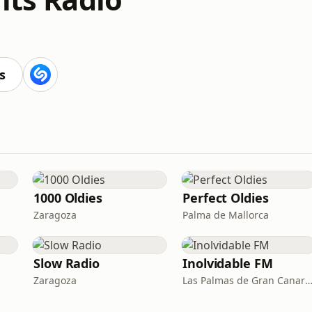
s
1000 Oldies
Perfect Oldies
Zaragoza
Palma de Mallorca
Slow Radio
Inolvidable FM
Zaragoza
Las Palmas de Gran Canaria · 95.