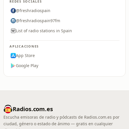
REDES SOCIALES
@freshradiospain
@freshradiospain97fm
List of radio stations in Spain
APLICACIONES
App Store
Google Play
Radios.com.es
Escucha emisoras de radio y pódcasts de Radios.com.es por
ciudad, género o estado de ánimo — gratis en cualquier