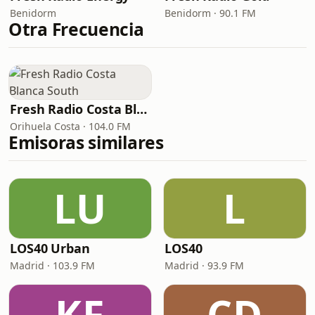
Benidorm
Benidorm · 90.1 FM
Otra Frecuencia
Fresh Radio Costa Blanca South
Orihuela Costa · 104.0 FM
Emisoras similares
LU
L
LOS40 Urban
LOS40
Madrid · 103.9 FM
Madrid · 93.9 FM
KF
CD