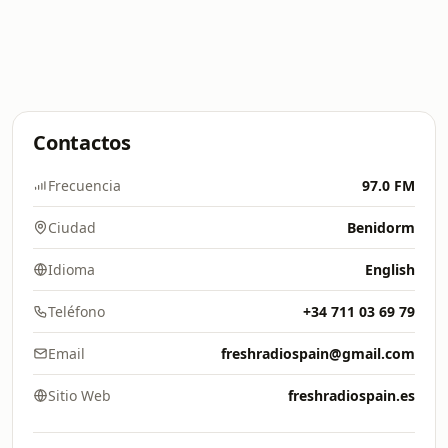
Contactos
Frecuencia
97.0 FM
Ciudad
Benidorm
Idioma
English
Teléfono
+34 711 03 69 79
Email
freshradiospain@gmail.com
Sitio Web
freshradiospain.es