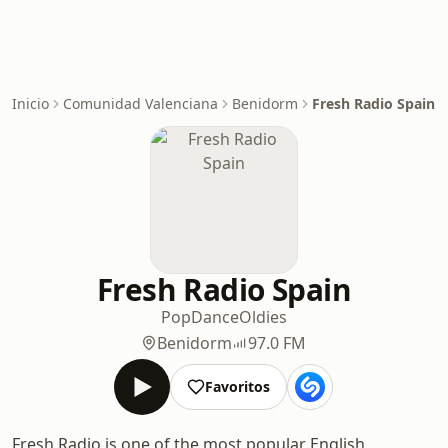
Inicio
Comunidad Valenciana
Benidorm
Fresh Radio Spain
Fresh Radio Spain
Pop
Dance
Oldies
Benidorm
97.0 FM
Favoritos
Fresh Radio is one of the most popular English