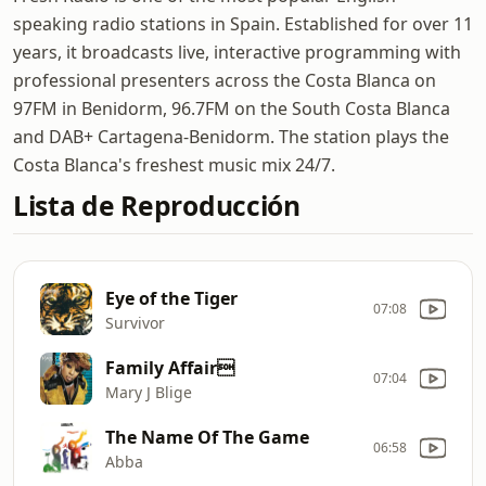
speaking radio stations in Spain. Established for over 11
years, it broadcasts live, interactive programming with
professional presenters across the Costa Blanca on
97FM in Benidorm, 96.7FM on the South Costa Blanca
and DAB+ Cartagena-Benidorm. The station plays the
Costa Blanca's freshest music mix 24/7.
Lista de Reproducción
Eye of the Tiger
07:08
Survivor
Family Affair
07:04
Mary J Blige
The Name Of The Game
06:58
Abba