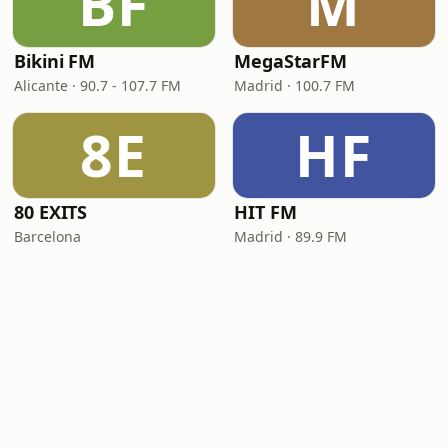
BF
M
Bikini FM
MegaStarFM
Alicante · 90.7 - 107.7 FM
Madrid · 100.7 FM
8E
HF
80 EXITS
HIT FM
Barcelona
Madrid · 89.9 FM