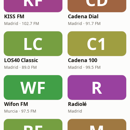
KISS FM
Cadena Dial
Madrid · 102.7 FM
Madrid · 91.7 FM
LC
C1
LOS40 Classic
Cadena 100
Madrid · 89.0 FM
Madrid · 99.5 FM
WF
R
Wifon FM
Radiolé
Murcia · 97.5 FM
Madrid