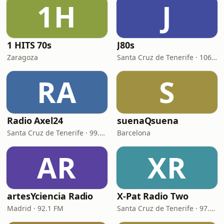
1H
J
1 HITS 70s
J80s
Zaragoza
Santa Cruz de Tenerife · 106.0 FM
RA
S
Radio Axel24
suenaQsuena
Santa Cruz de Tenerife · 99.3 FM
Barcelona
AR
XR
artesYciencia Radio
X-Pat Radio Two
Madrid · 92.1 FM
Santa Cruz de Tenerife · 97.1 - 107.4 FM