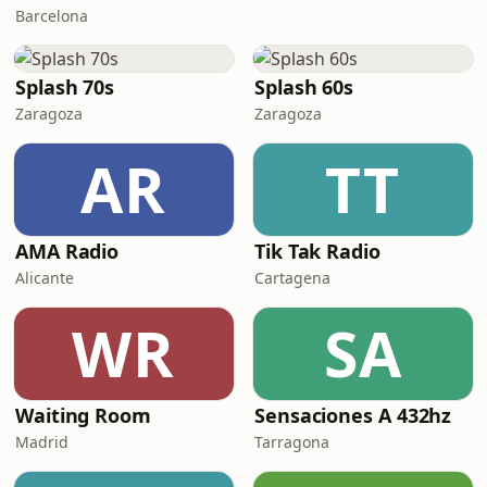
Barcelona
Splash 70s
Splash 60s
Zaragoza
Zaragoza
AR
TT
AMA Radio
Tik Tak Radio
Alicante
Cartagena
WR
SA
Waiting Room
Sensaciones A 432hz
Madrid
Tarragona