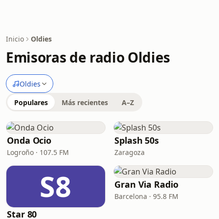
Inicio
Oldies
Emisoras de radio Oldies
Oldies
Populares
Más recientes
A–Z
Onda Ocio
Splash 50s
Logroño · 107.5 FM
Zaragoza
S8
Gran Via Radio
Barcelona · 95.8 FM
Star 80