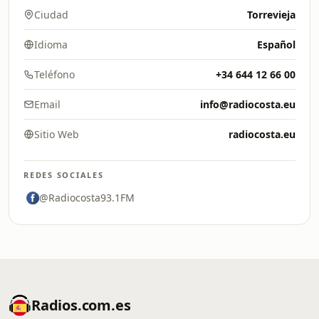
Ciudad
Torrevieja
Idioma
Español
Teléfono
+34 644 12 66 00
Email
info@radiocosta.eu
Sitio Web
radiocosta.eu
REDES SOCIALES
@Radiocosta93.1FM
Radios.com.es