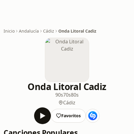
Inicio
Andalucía
Cádiz
Onda Litoral Cadiz
Onda Litoral Cadiz
90s
70s
80s
Cádiz
Favoritos
Canciones Populares