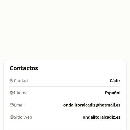
Contactos
Ciudad
Cádiz
Idioma
Español
Email
ondalitoralcadiz@hotmail.es
Sitio Web
ondalitoralcadiz.es