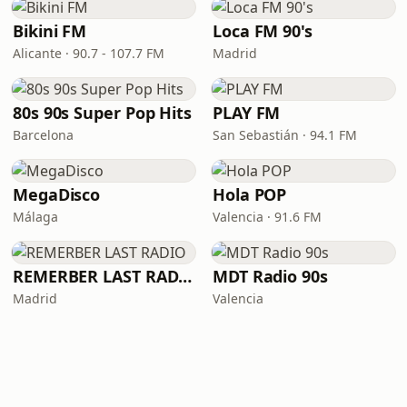
Bikini FM
Loca FM 90's
Alicante · 90.7 - 107.7 FM
Madrid
80s 90s Super Pop Hits
PLAY FM
Barcelona
San Sebastián · 94.1 FM
MegaDisco
Hola POP
Málaga
Valencia · 91.6 FM
REMERBER LAST RADIO
MDT Radio 90s
Madrid
Valencia