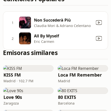
Non Succederà Più
1
Claudia Mori & Adriano Celentano
All By Myself
2
Eric Carmen
Emisoras similares
KISS FM
Loca FM Remember
Madrid · 102.7 FM
Madrid
Love 90s
80 EXITS
Zaragoza
Barcelona