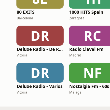
80 EXITS
1000 HITS Spain
Barcelona
Zaragoza
DR
RC
Deluxe Radio - De Rumbas
Radio Clavel Fm
Vitoria
Madrid
DR
NF
Deluxe Radio - Varios
Vitoria
Málaga