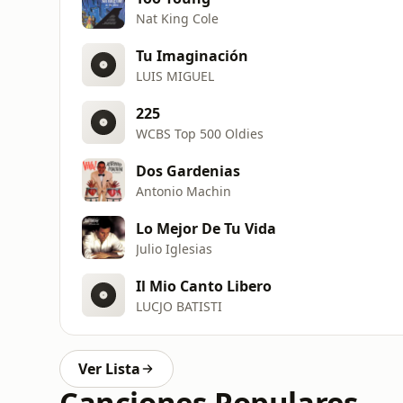
Nat King Cole
Tu Imaginación
LUIS MIGUEL
225
WCBS Top 500 Oldies
Dos Gardenias
Antonio Machin
Lo Mejor De Tu Vida
Julio Iglesias
Il Mio Canto Libero
LUCJO BATISTI
Ver Lista
Canciones Populares