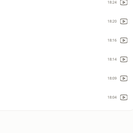
18:24
18:20
18:16
18:14
18:09
18:04