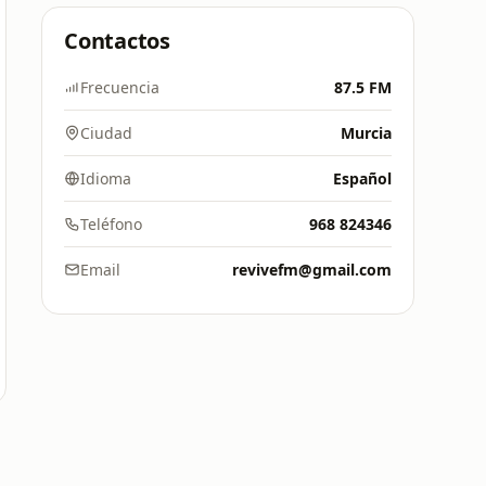
Contactos
Frecuencia
87.5 FM
Ciudad
Murcia
Idioma
Español
Teléfono
968 824346
Email
revivefm@gmail.com