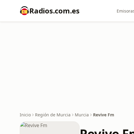
Radios.com.es
Emisoras
Inicio
Región de Murcia
Murcia
Revive Fm
Revive F