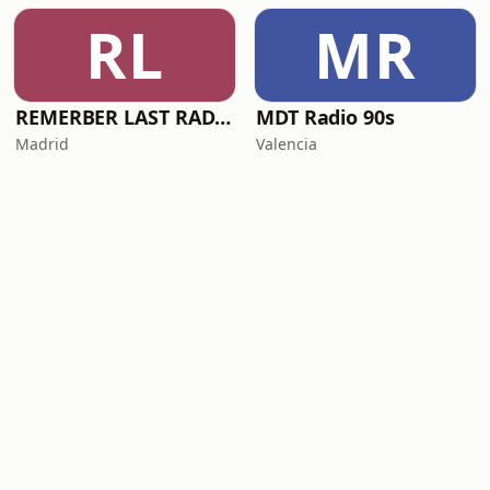
RL
MR
REMERBER LAST RADIO
MDT Radio 90s
Madrid
Valencia