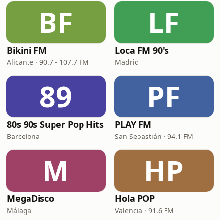
BF
LF
Bikini FM
Loca FM 90's
Alicante · 90.7 - 107.7 FM
Madrid
89
PF
80s 90s Super Pop Hits
PLAY FM
Barcelona
San Sebastián · 94.1 FM
M
HP
MegaDisco
Hola POP
Málaga
Valencia · 91.6 FM