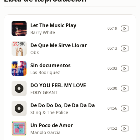
Let The Music Play
05:19
Barry White
De Que Me Sirve Llorar
05:13
Obk
Sin documentos
05:03
Los Rodriguez
DO YOU FEEL MY LOVE
05:00
EDDY GRANT
De Do Do Do, De Da Da Da
04:56
Sting & The Police
Un Poco de Amor
04:52
Manolo Garcia