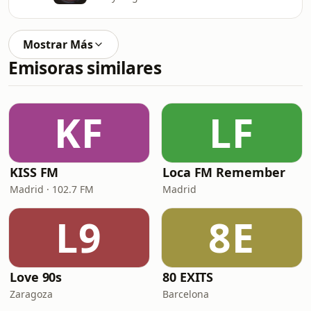
Mostrar Más
Emisoras similares
KF
LF
KISS FM
Loca FM Remember
Madrid · 102.7 FM
Madrid
L9
8E
Love 90s
80 EXITS
Zaragoza
Barcelona