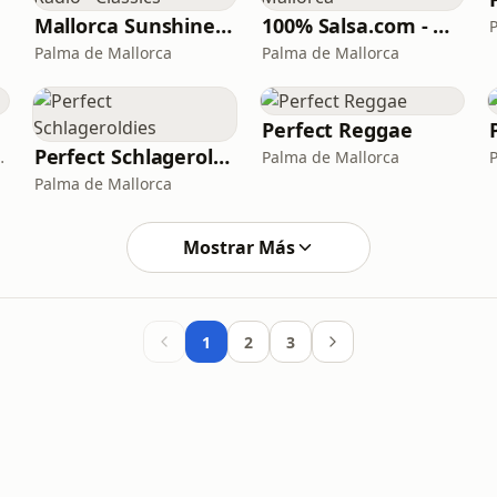
Mallorca Sunshine Radio - Classics
100% Salsa.com - Mallorca
Palma de Mallorca
Palma de Mallorca
Perfect Reggae
Perfect Schlageroldies
a · 92.0 FM
Palma de Mallorca
Palma de Mallorca
Mostrar Más
1
2
3