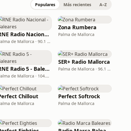
Populares
Más recientes
A–Z
Zona Rumbera
RNE Radio Nacional - Baleares
Palma de Mallorca
Palma de Mallorca · 90.1 FM
SER+ Radio Mallorca
RNE Radio 5 - Baleares
Palma de Mallorca · 96.1 FM
Palma de Mallorca · 104.5 FM
Perfect Chillout
Perfect Softrock
Palma de Mallorca
Palma de Mallorca
Perfect Eighties
Radio Marca Baleares