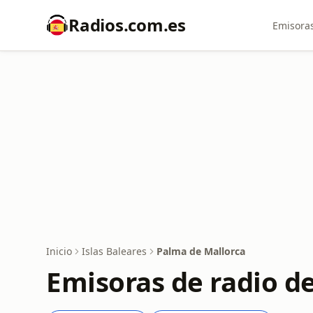
Radios.com.es
Emisoras
Inicio
Islas Baleares
Palma de Mallorca
Emisoras de radio d