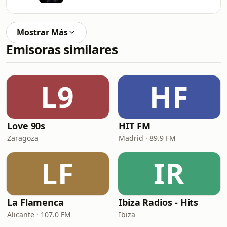
Mostrar Más
Emisoras similares
L9
HF
Love 90s
HIT FM
Zaragoza
Madrid · 89.9 FM
LF
IR
La Flamenca
Ibiza Radios - Hits
Alicante · 107.0 FM
Ibiza