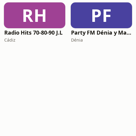
RH
PF
Radio Hits 70-80-90 J.L
Party FM Dénia y Marina Alta
Cádiz
Dénia