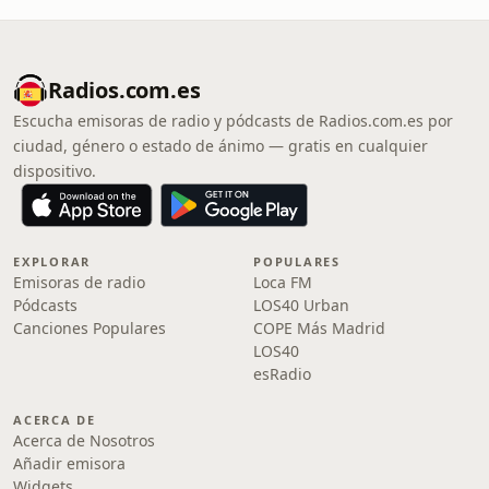
Radios.com.es
Escucha emisoras de radio y pódcasts de Radios.com.es por
ciudad, género o estado de ánimo — gratis en cualquier
dispositivo.
EXPLORAR
POPULARES
Emisoras de radio
Loca FM
Pódcasts
LOS40 Urban
Canciones Populares
COPE Más Madrid
LOS40
esRadio
ACERCA DE
Acerca de Nosotros
Añadir emisora
Widgets