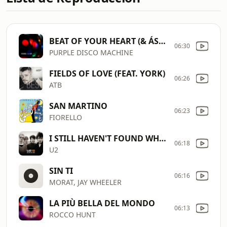
BEAT OF YOUR HEART (& ÁSDÍS)
06:30
PURPLE DISCO MACHINE
FIELDS OF LOVE (FEAT. YORK)
06:26
ATB
SAN MARTINO
06:23
FIORELLO
I STILL HAVEN'T FOUND WHAT I'M LOOKING FOR
06:18
U2
SIN TI
06:16
MORAT, JAY WHEELER
LA PIÙ BELLA DEL MONDO
06:13
ROCCO HUNT