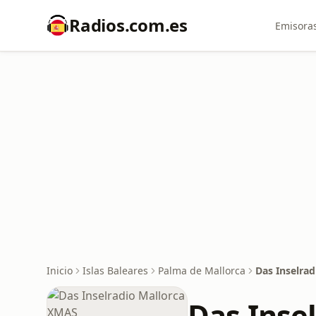
Radios.com.es
Emisoras
Inicio
Islas Baleares
Palma de Mallorca
Das Inselra
Das Inse