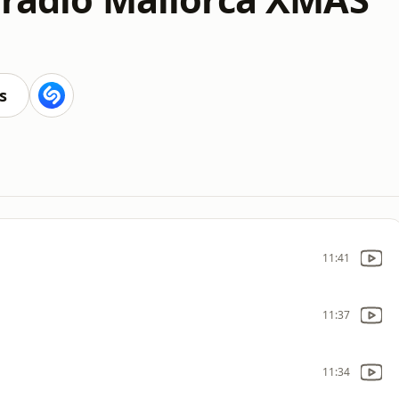
s
11:41
11:37
11:34