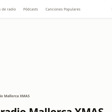
 de radio
Pódcasts
Canciones Populares
dio Mallorca XMAS
lradio Mallorca XMAS