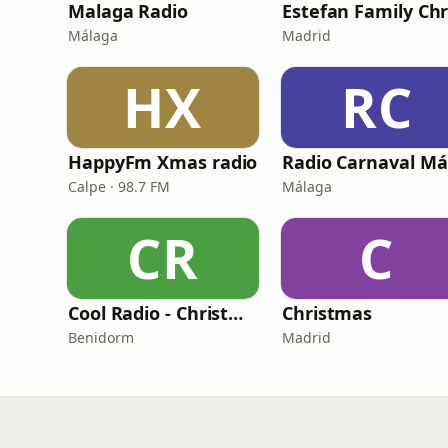
Malaga Radio
Málaga
Madrid
HX
RC
HappyFm Xmas radio
Calpe · 98.7 FM
Málaga
CR
C
Cool Radio - Christmas
Christmas
Benidorm
Madrid