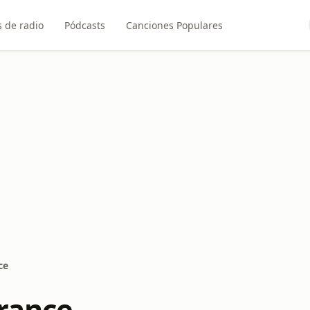
 de radio
Pódcasts
Canciones Populares
ce
Trance