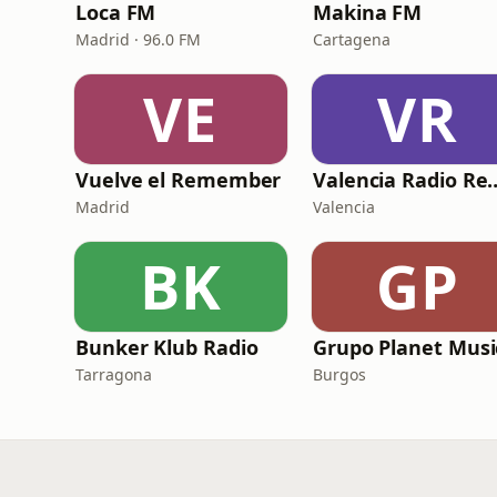
Loca FM
Makina FM
Madrid · 96.0 FM
Cartagena
VE
VR
Vuelve el Remember
Valencia Radi
Madrid
Valencia
BK
GP
Bunker Klub Radio
Grupo Planet Musi
Tarragona
Burgos