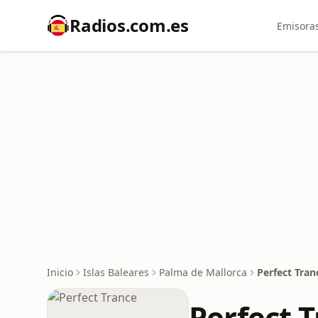
Radios.com.es
Emisoras
Inicio
Islas Baleares
Palma de Mallorca
Perfect Tran
Perfect 