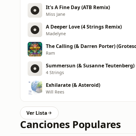
It's A Fine Day (ATB Remix)
Miss Jane
A Deeper Love (4 Strings Remix)
Madelyne
The Calling (& Darren Porter) (Grote
Ram
Summersun (& Susanne Teutenberg) (
4 Strings
Exhilarate (& Asteroid)
Will Rees
Ver Lista
Canciones Populares