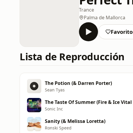
Trance
Palma de Mallorca
Favorito
Lista de Reproducción
The Potion (& Darren Porter)
Sean Tyas
The Taste Of Summer (Fire & Ice Vital
Sonic Inc
Sanity (& Melissa Loretta)
Ronski Speed