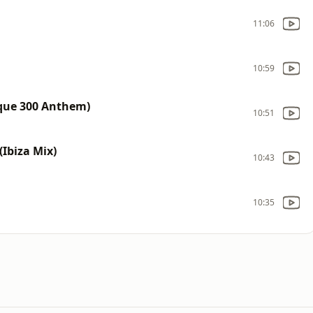
11:06
10:59
sque 300 Anthem)
10:51
Ibiza Mix)
10:43
10:35