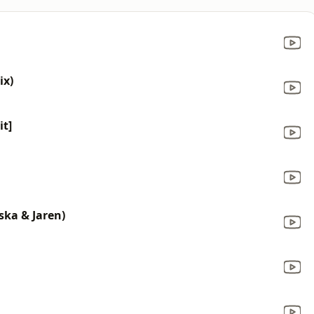
ix)
it]
ska & Jaren)