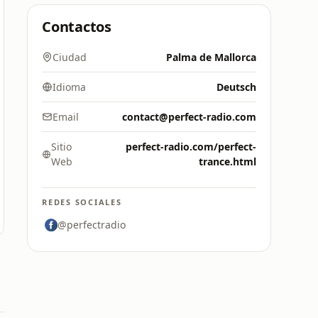
Contactos
Ciudad
Palma de Mallorca
Idioma
Deutsch
Email
contact@perfect-radio.com
Sitio
perfect-radio.com/perfect-
Web
trance.html
REDES SOCIALES
@perfectradio