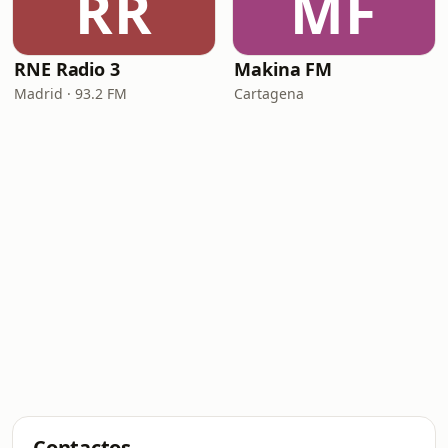
RR
MF
RNE Radio 3
Makina FM
Madrid · 93.2 FM
Cartagena
Contactos