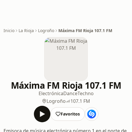
Inicio
La Rioja
Logroño
Máxima FM Rioja 107.1 FM
Máxima FM Rioja 107.1 FM
Electrónica
Dance
Techno
Logroño
107.1 FM
Favoritos
Emisora de música electrónica número 1 en el norte de