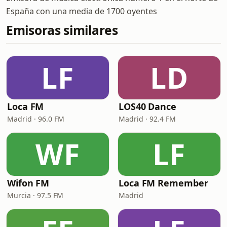
España con una media de 1700 oyentes
Emisoras similares
LF
LD
Loca FM
LOS40 Dance
Madrid · 96.0 FM
Madrid · 92.4 FM
WF
LF
Wifon FM
Loca FM Remember
Murcia · 97.5 FM
Madrid