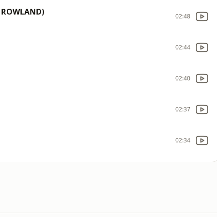
Y ROWLAND)
02:48
02:44
02:40
02:37
02:34