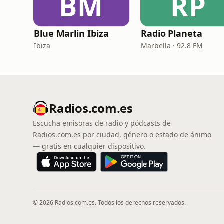
BM
RP
Blue Marlin Ibiza
Radio Planeta
Ibiza
Marbella · 92.8 FM
Radios.com.es
Escucha emisoras de radio y pódcasts de
Radios.com.es por ciudad, género o estado de ánimo
— gratis en cualquier dispositivo.
© 2026 Radios.com.es. Todos los derechos reservados.