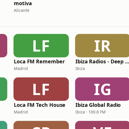
motiva
Alicante
LF
IR
Loca FM Remember
Ibiza Radios - Deep Ho
Madrid
Ibiza
LF
IG
Loca FM Tech House
Ibiza Global Radio
Madrid
Ibiza · 100.8 FM