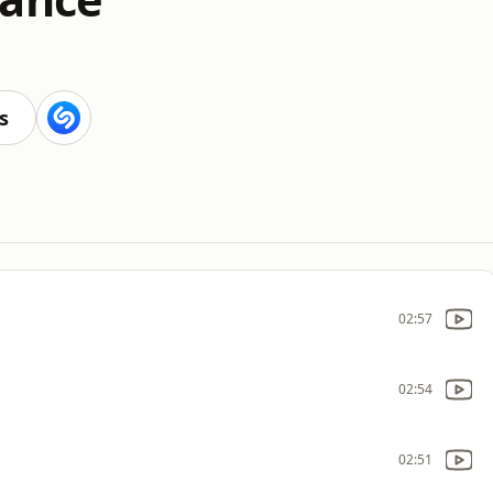
s
02:57
02:54
02:51