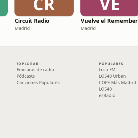
CR
VE
Circuit Radio
Vuelve el Remember
Madrid
Madrid
EXPLORAR
POPULARES
Emisoras de radio
Loca FM
Pódcasts
LOS40 Urban
Canciones Populares
COPE Más Madrid
LOS40
esRadio