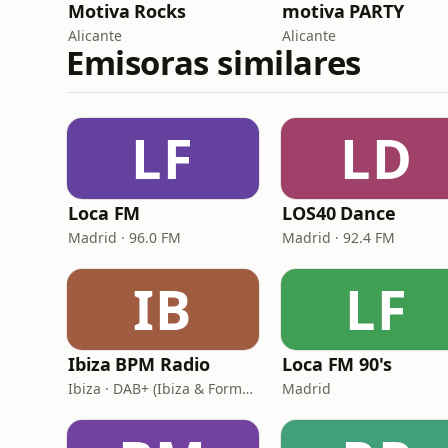
Motiva Rocks
motiva PARTY
Alicante
Alicante
Emisoras similares
LF
LD
Loca FM
LOS40 Dance
Madrid · 96.0 FM
Madrid · 92.4 FM
IB
LF
Ibiza BPM Radio
Loca FM 90's
Ibiza · DAB+ (Ibiza & Formentera, Madrid, Barcelona)
Madrid