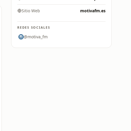
Sitio Web
motivafm.es
REDES SOCIALES
@motiva_fm