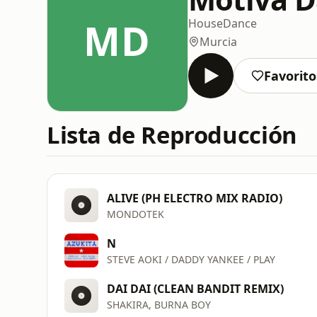
MD
House
Dance
Murcia
Favorito
Lista de Reproducción
ALIVE (PH ELECTRO MIX RADIO)
MONDOTEK
N
STEVE AOKI / DADDY YANKEE / PLAY
DAI DAI (CLEAN BANDIT REMIX)
SHAKIRA, BURNA BOY