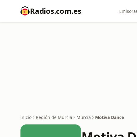
Radios.com.es
Emisoras
Inicio
Región de Murcia
Murcia
Motiva Dance
Motiva 