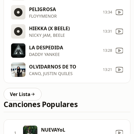
PELIGROSA
13:34
FLOYYMENOR
HIEKKA (X BEELE)
13:31
NICKY JAM, BEELE
LA DESPEDIDA
13:28
DADDY YANKEE
OLVIDARNOS DE TO
13:21
CANO, JUSTIN QUILES
Ver Lista
Canciones Populares
NUEVAYoL
1