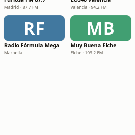
Madrid · 87.7 FM
Valencia · 94.2 FM
RF
MB
Radio Fórmula Mega
Muy Buena Elche
Marbella
Elche · 103.2 FM