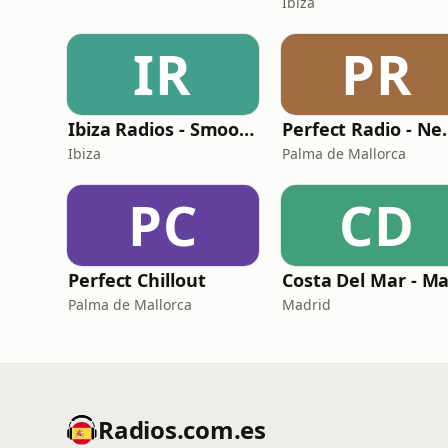
Ibiza
IR
PR
Ibiza Radios - Smooth Jazz
Perfect 
Ibiza
Palma de Mallorca
PC
CD
Perfect Chillout
Palma de Mallorca
Madrid
Radios.com.es