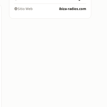
Sitio Web
ibiza-radios.com