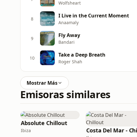
Wolfsheart
I Live in the Current Moment
8
Anaamaly
Fly Away
9
Bandari
Take a Deep Breath
10
Roger Shah
Mostrar Más
Emisoras similares
Absolute Chillout
Ibiza