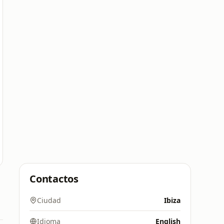
Contactos
Ciudad
Ibiza
Idioma
English