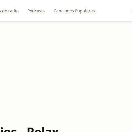
 de radio
Pódcasts
Canciones Populares
ios - Relax