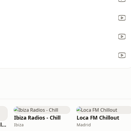
Ibiza Radios - Chill
Loca FM Chillout
Costa Del Mar - Chillout
Ibiza
Madrid