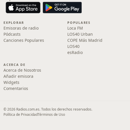
EXPLORAR
POPULARES
Emisoras de radio
Loca FM
Pódcasts
LOS40 Urban
Canciones Populares
COPE Más Madrid
LOS40
esRadio
ACERCA DE
Acerca de Nosotros
Añadir emisora
Widgets
Comentarios
© 2026 Radios.com.es. Todos los derechos reservados.
Política de Privacidad
Términos de Uso