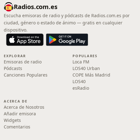
Radios.com.es
Escucha emisoras de radio y pódcasts de Radios.com.es por
ciudad, género o estado de ánimo — gratis en cualquier
dispositivo.
EXPLORAR
POPULARES
Emisoras de radio
Loca FM
Pódcasts
LOS40 Urban
Canciones Populares
COPE Más Madrid
LOS40
esRadio
ACERCA DE
Acerca de Nosotros
Añadir emisora
Widgets
Comentarios