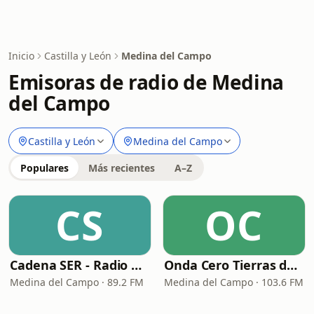
Inicio
Castilla y León
Medina del Campo
Emisoras de radio de Medina
del Campo
Castilla y León
Medina del Campo
Populares
Más recientes
A–Z
CS
OC
Cadena SER - Radio Medina
Onda Cero Tierras de Medina
Medina del Campo · 89.2 FM
Medina del Campo · 103.6 FM