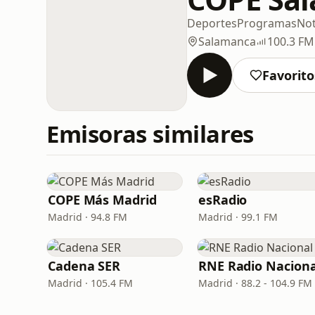
Deportes
Programas
Not
Salamanca
100.3 FM
Favorito
Emisoras similares
COPE Más Madrid
esRadio
Madrid · 94.8 FM
Madrid · 99.1 FM
Cadena SER
RNE Radio Naciona
Madrid · 105.4 FM
Madrid · 88.2 - 104.9 FM