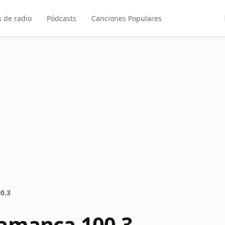
 de radio
Pódcasts
Canciones Populares
0.3
amanca 100.3