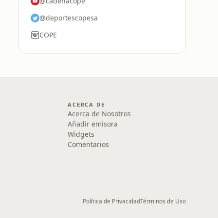
@cadenacope
@deportescopesa
COPE
ACERCA DE
Acerca de Nosotros
Añadir emisora
Widgets
Comentarios
Política de Privacidad
Términos de Uso