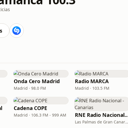
icias
s
Onda Cero Madrid
Radio MARCA
Madrid · 98.0 FM
Madrid · 103.5 FM
l
Cadena COPE
RNE Radio Nacional - C
Madrid · 106.3 FM - 999 AM
Las Palmas de Gran Canaria · 92.