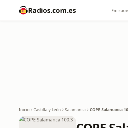
Radios.com.es
Emisoras
Inicio
Castilla y León
Salamanca
COPE Salamanca 10
COPE Sal