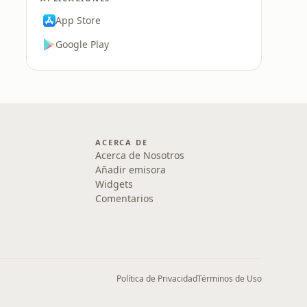
App Store
Google Play
ACERCA DE
Acerca de Nosotros
Añadir emisora
Widgets
Comentarios
Política de Privacidad
Términos de Uso