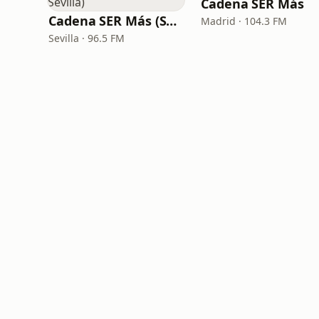
Cadena SER Más
Cadena SER Más (SER+ Sevilla)
Madrid · 104.3 FM
Sevilla · 96.5 FM