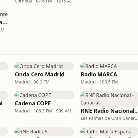
Córdoba · 87.6 FM - 1215 AM
Cadena COPE - Alicante
 AM
Onda Cero Madrid
Radio MARCA
Madrid · 98.0 FM
Madrid · 103.5 FM
l
Cadena COPE
RNE Radio Nacional - C
Madrid · 106.3 FM - 999 AM
Las Palmas de Gran Canaria · 92.