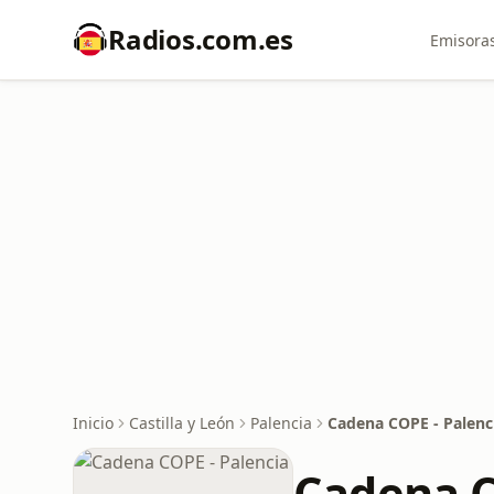
Radios.com.es
Emisoras
Inicio
Castilla y León
Palencia
Cadena COPE - Palenc
Cadena C