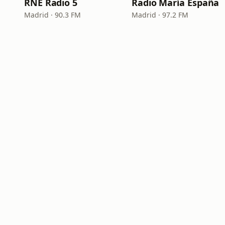
RNE Radio 5
Radio María España
Madrid · 90.3 FM
Madrid · 97.2 FM