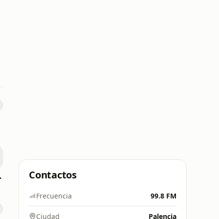
Contactos
anarias
8 FM
Frecuencia
99.8 FM
Ciudad
Palencia