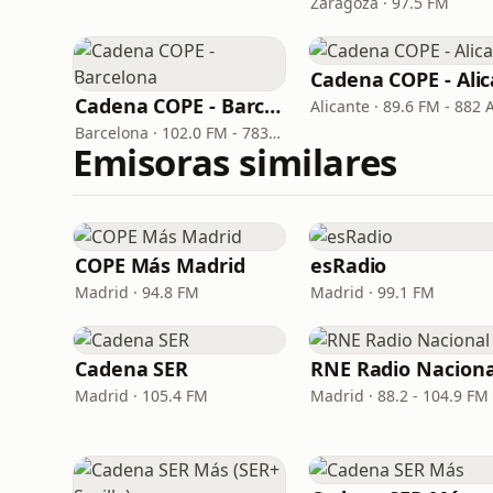
Zaragoza · 97.5 FM
Cadena COPE - Barcelona
Alicante · 89.6 FM - 882
Barcelona · 102.0 FM - 783 OM - DAB 9D
Emisoras similares
COPE Más Madrid
esRadio
Madrid · 94.8 FM
Madrid · 99.1 FM
Cadena SER
RNE Radio Naciona
Madrid · 105.4 FM
Madrid · 88.2 - 104.9 FM