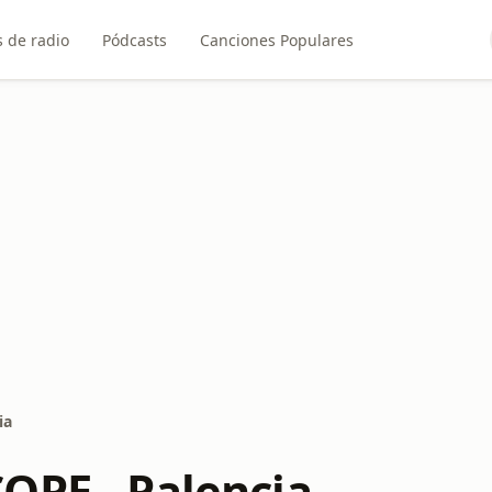
 de radio
Pódcasts
Canciones Populares
ia
OPE - Palencia