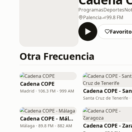
Programas
Deportes
Not
Palencia
99.8 FM
Favorito
Otra Frecuencia
Cadena COPE
Madrid · 106.3 FM - 999 AM
Cadena COPE - Málaga
Málaga · 89.8 FM - 882 AM