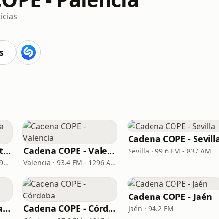
icias
s
Cadena COPE - Sevill
Cadena COPE - Santa Cruz de Tenerife
Cadena COPE - Valencia
Sevilla · 99.6 FM - 837 AM
Santa Cruz de Tenerife · 97.1 FM - 882 AM
Valencia · 93.4 FM - 1296 AM
Cadena COPE - Jaén
Cadena COPE - Zaragoza
Cadena COPE - Córdoba
Jaén · 94.2 FM