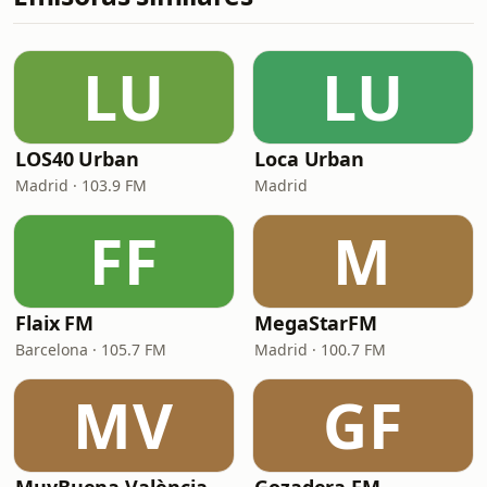
LU
LU
LOS40 Urban
Loca Urban
Madrid · 103.9 FM
Madrid
FF
M
Flaix FM
MegaStarFM
Barcelona · 105.7 FM
Madrid · 100.7 FM
MV
GF