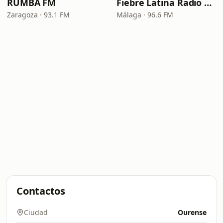
RUMBA FM
Fiebre Latina Radio 96.6 FM
Zaragoza · 93.1 FM
Málaga · 96.6 FM
Contactos
Ciudad
Ourense