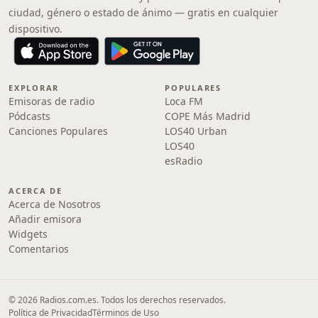
ciudad, género o estado de ánimo — gratis en cualquier
dispositivo.
EXPLORAR
POPULARES
Emisoras de radio
Loca FM
Pódcasts
COPE Más Madrid
Canciones Populares
LOS40 Urban
LOS40
esRadio
ACERCA DE
Acerca de Nosotros
Añadir emisora
Widgets
Comentarios
© 2026 Radios.com.es. Todos los derechos reservados.
Política de Privacidad
Términos de Uso