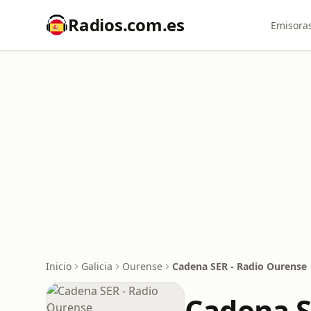
Radios.com.es
Emisoras
Inicio
Galicia
Ourense
Cadena SER - Radio Ourense
Cadena S