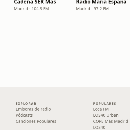
Cadena SER Más
Radio María España
Madrid · 104.3 FM
Madrid · 97.2 FM
EXPLORAR
POPULARES
Emisoras de radio
Loca FM
Pódcasts
LOS40 Urban
Canciones Populares
COPE Más Madrid
LOS40