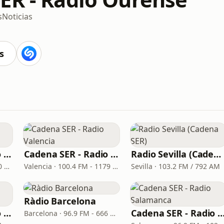
s
Noticias
s
Cadena SER - Radio Principal Monforte
Cadena SER - Radio Valencia
Radio Sevilla (Cadena SER)
Monforte de Lemos · 97.0 FM
Valencia · 100.4 FM - 1179 AM
Sevilla · 103.2 FM / 792 AM
Ràdio Barcelona
Cadena SER - Radio Bilbao
Cadena SER - Radio Sala
Barcelona · 96.9 FM - 666 AM