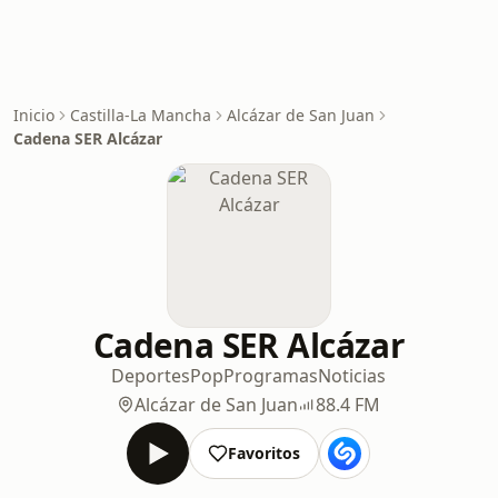
Inicio
Castilla-La Mancha
Alcázar de San Juan
Cadena SER Alcázar
Cadena SER Alcázar
Deportes
Pop
Programas
Noticias
Alcázar de San Juan
88.4 FM
Favoritos