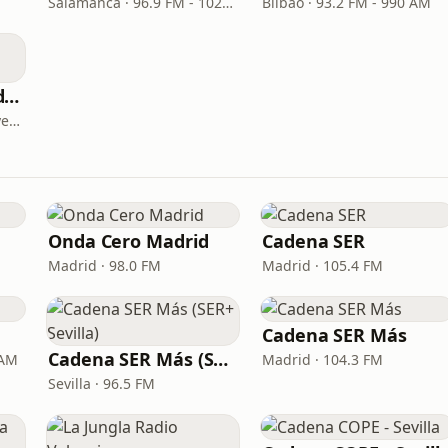
Salamanca · 96.9 FM - 1026 AM
Bilbao · 93.2 FM - 990 AM
Cadena SER Madrid Norte
San Sebastián de los Reyes · 89.6 FM
Onda Cero Madrid
Cadena SER
Madrid · 98.0 FM
Madrid · 105.4 FM
Cadena SER Más
Cadena SER Más (SER+ Sevilla)
 AM
Madrid · 104.3 FM
Sevilla · 96.5 FM