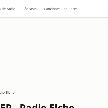
 de radio
Pódcasts
Canciones Populares
dio Elche
ER - Radio Elche