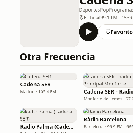
Deportes
Pop
Programa
Elche
99.1 FM - 153
Favorito
Otra Frecuencia
Cadena SER
Madrid · 105.4 FM
Ràdio Barcelona
Radio Palma (Cadena SER)