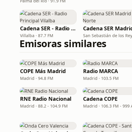
Palma del Río · 91.9 FM
Cadena SER - Radio Principal Vilalba
Villalba · 87.7 FM
Emisoras similares
COPE Más Madrid
Radio MARCA
Madrid · 94.8 FM
Madrid · 103.5 FM
RNE Radio Nacional
Cadena COPE
Madrid · 88.2 - 104.9 FM
Madrid · 106.3 FM - 999