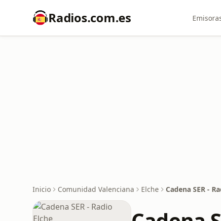
Radios.com.es
Emisoras
Inicio
Comunidad Valenciana
Elche
Cadena SER - Ra
Cadena S