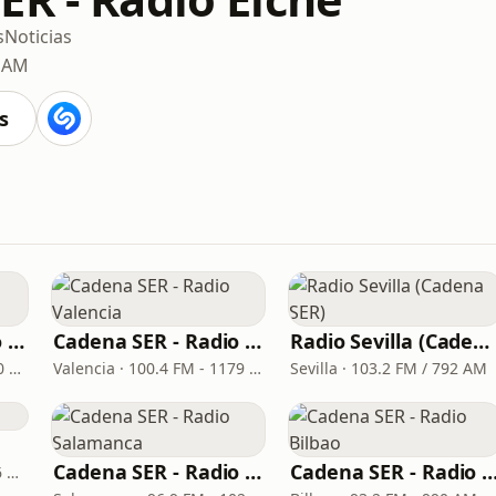
s
Noticias
9 AM
s
Cadena SER - Radio Principal Monforte
Cadena SER - Radio Valencia
Radio Sevilla (Cadena SER)
Monforte de Lemos · 97.0 FM
Valencia · 100.4 FM - 1179 AM
Sevilla · 103.2 FM / 792 AM
Cadena SER - Radio Salamanca
Cadena SER - Radio Bi
Barcelona · 96.9 FM - 666 AM