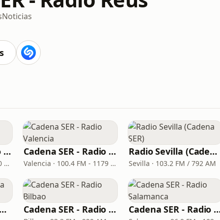
s
Noticias
s
Cadena SER - Radio Principal Monforte
Cadena SER - Radio Valencia
Radio Sevilla (Cadena SER)
Monforte de Lemos · 97.0 FM
Valencia · 100.4 FM - 1179 AM
Sevilla · 103.2 FM / 792 AM
dio Palma (Cadena SER)
Cadena SER - Radio Bilbao
Cadena SER - Radio Sala