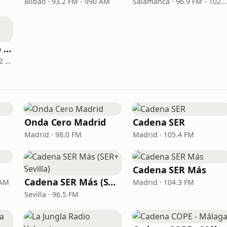
Bilbao · 93.2 FM - 990 AM
Salamanca · 96.9 FM - 1026 AM
Cadena SER - Radio Mallorca
Palma de Mallorca · 103.2 FM, 1080 AM
Onda Cero Madrid
Cadena SER
Madrid · 98.0 FM
Madrid · 105.4 FM
Cadena SER Más
Cadena SER Más (SER+ Sevilla)
 AM
Madrid · 104.3 FM
Sevilla · 96.5 FM