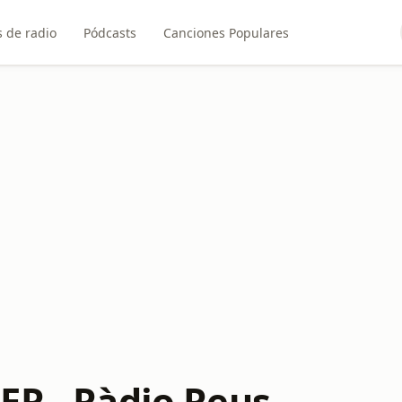
 de radio
Pódcasts
Canciones Populares
ER - Ràdio Reus