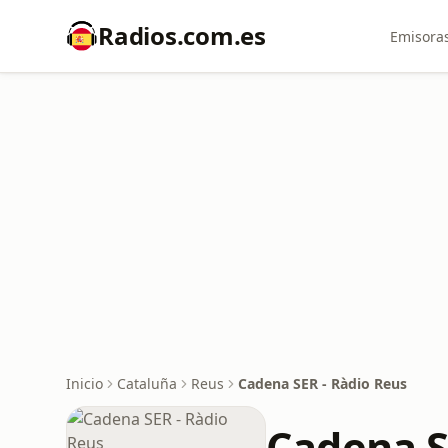
Radios.com.es
Emisoras
Inicio
Cataluña
Reus
Cadena SER - Ràdio Reus
Cadena S