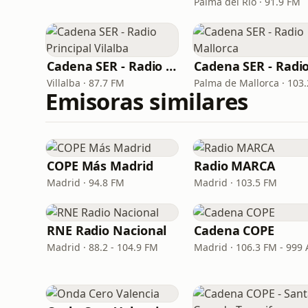
Palma del Río · 91.9 FM
Cadena SER - Radio Principal Vilalba
Villalba · 87.7 FM
Emisoras similares
COPE Más Madrid
Radio MARCA
Madrid · 94.8 FM
Madrid · 103.5 FM
RNE Radio Nacional
Cadena COPE
Madrid · 88.2 - 104.9 FM
Madrid · 106.3 FM - 999