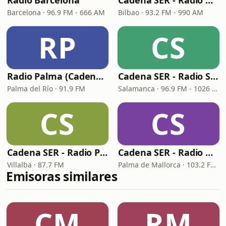
Ràdio Barcelona
Cadena SER - Radio Bilbao
Barcelona · 96.9 FM - 666 AM
Bilbao · 93.2 FM - 990 AM
RP
CS
Radio Palma (Cadena SER)
Cadena SER - Radio Salamanca
Palma del Río · 91.9 FM
Salamanca · 96.9 FM - 1026 AM
CS
CS
Cadena SER - Radio Principal Vilalba
Cadena SER - Radio Mallorca
Villalba · 87.7 FM
Palma de Mallorca · 103.2 FM, 1080 AM
Emisoras similares
CM
RM