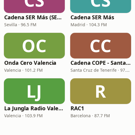
CS
CS
Cadena SER Más (SER+ Sevilla)
Cadena SER Más
Sevilla · 96.5 FM
Madrid · 104.3 FM
OC
CC
Onda Cero Valencia
Cadena COPE - Santa Cruz de Tenerife
Valencia · 101.2 FM
Santa Cruz de Tenerife · 97.1 FM - 882 AM
LJ
R
La Jungla Radio Valencia
RAC1
Valencia · 103.9 FM
Barcelona · 87.7 FM