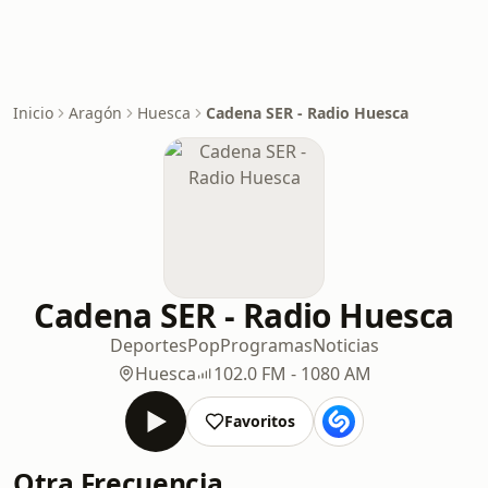
Inicio
Aragón
Huesca
Cadena SER - Radio Huesca
Cadena SER - Radio Huesca
Deportes
Pop
Programas
Noticias
Huesca
102.0 FM - 1080 AM
Favoritos
Otra Frecuencia