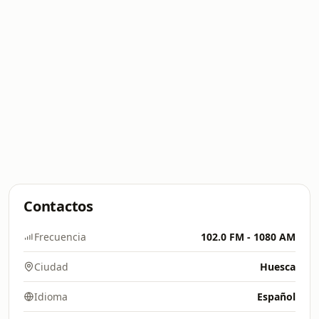
Contactos
Frecuencia
102.0 FM - 1080 AM
Ciudad
Huesca
Idioma
Español