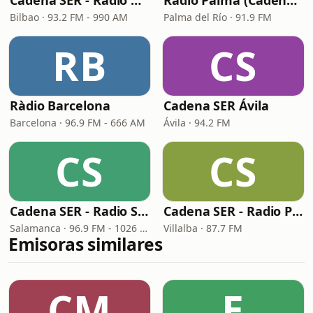
Cadena SER - Radio Bilbao
Radio Palma (Cadena SER)
Bilbao · 93.2 FM - 990 AM
Palma del Río · 91.9 FM
RB
CS
Ràdio Barcelona
Cadena SER Ávila
Barcelona · 96.9 FM - 666 AM
Ávila · 94.2 FM
CS
CS
Cadena SER - Radio Salamanca
Cadena SER - Radio Principal Vilalba
Salamanca · 96.9 FM - 1026 AM
Villalba · 87.7 FM
Emisoras similares
CM
E