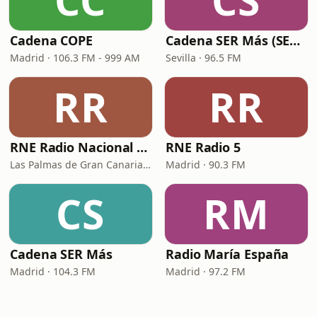
CC
CS
Cadena COPE
Cadena SER Más (SER+ Sevilla)
Madrid · 106.3 FM - 999 AM
Sevilla · 96.5 FM
RR
RR
RNE Radio Nacional - Canarias
RNE Radio 5
Las Palmas de Gran Canaria · 92.8 FM
Madrid · 90.3 FM
CS
RM
Cadena SER Más
Radio María España
Madrid · 104.3 FM
Madrid · 97.2 FM