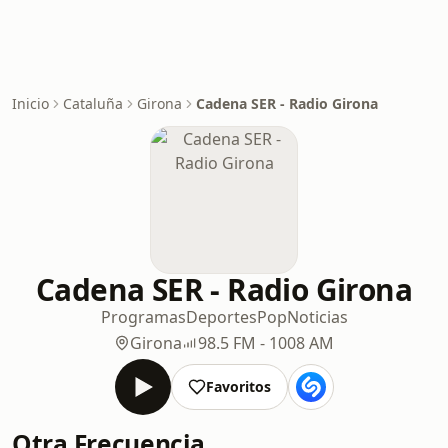
Inicio
Cataluña
Girona
Cadena SER - Radio Girona
Cadena SER - Radio Girona
Programas
Deportes
Pop
Noticias
Girona
98.5 FM - 1008 AM
Favoritos
Otra Frecuencia