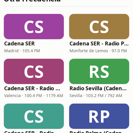
CS
CS
Cadena SER
Cadena SER - Radio Principal Monforte
Madrid · 105.4 FM
Monforte de Lemos · 97.0 FM
CS
RS
Cadena SER - Radio Valencia
Radio Sevilla (Cadena SER)
Valencia · 100.4 FM - 1179 AM
Sevilla · 103.2 FM / 792 AM
CS
RP