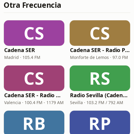
Otra Frecuencia
CS
CS
Cadena SER
Cadena SER - Radio Principal Monforte
Madrid · 105.4 FM
Monforte de Lemos · 97.0 FM
CS
RS
Cadena SER - Radio Valencia
Radio Sevilla (Cadena SER)
Valencia · 100.4 FM - 1179 AM
Sevilla · 103.2 FM / 792 AM
RB
RP