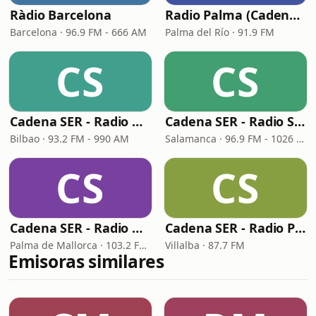
Ràdio Barcelona
Radio Palma (Cadena SER)
Barcelona · 96.9 FM - 666 AM
Palma del Río · 91.9 FM
CS
CS
Cadena SER - Radio Bilbao
Cadena SER - Radio Salamanca
Bilbao · 93.2 FM - 990 AM
Salamanca · 96.9 FM - 1026 AM
CS
CS
Cadena SER - Radio Mallorca
Cadena SER - Radio Principal Vilalba
Palma de Mallorca · 103.2 FM, 1080 AM
Villalba · 87.7 FM
Emisoras similares