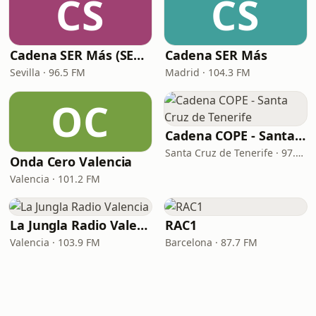
CS
CS
Cadena SER Más (SER+ Sevilla)
Cadena SER Más
Sevilla · 96.5 FM
Madrid · 104.3 FM
OC
Cadena COPE - Santa Cruz de Tenerife
Santa Cruz de Tenerife · 97.1 FM - 882 AM
Onda Cero Valencia
Valencia · 101.2 FM
La Jungla Radio Valencia
RAC1
Valencia · 103.9 FM
Barcelona · 87.7 FM