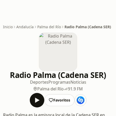
Inicio
Andalucía
Palma del Río
Radio Palma (Cadena SER)
Radio Palma (Cadena SER)
Deportes
Programas
Noticias
Palma del Río
91.9 FM
Favoritos
Radio Palma es la emisora local de la Cadena SER en