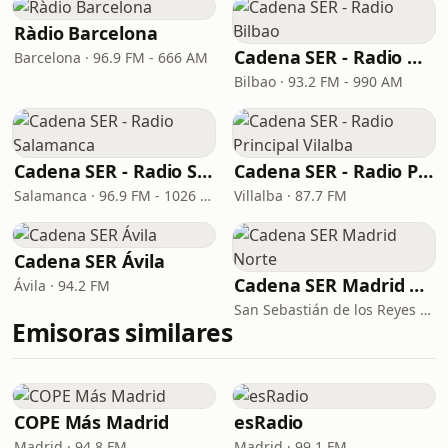
Ràdio Barcelona
Cadena SER - Radio Bilbao
Barcelona · 96.9 FM - 666 AM
Bilbao · 93.2 FM - 990 AM
Cadena SER - Radio Salamanca
Cadena SER - Radio Principal Vilalba
Salamanca · 96.9 FM - 1026 AM
Villalba · 87.7 FM
Cadena SER Ávila
Cadena SER Madrid Norte
Ávila · 94.2 FM
San Sebastián de los Reyes · 89.6 FM
Emisoras similares
COPE Más Madrid
esRadio
Madrid · 94.8 FM
Madrid · 99.1 FM