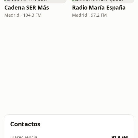
Cadena SER Más
Radio María España
Madrid · 104.3 FM
Madrid · 97.2 FM
Contactos
Frecuencia
91.9 FM