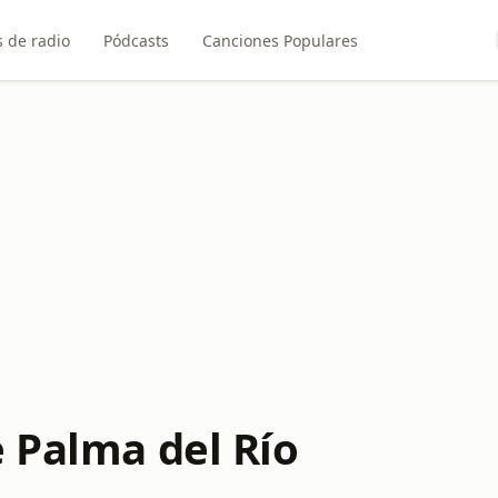
 de radio
Pódcasts
Canciones Populares
e Palma del Río