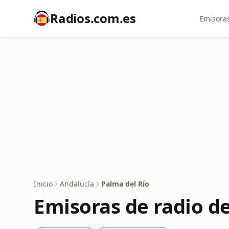
Radios.com.es
Emisoras
Inicio
Andalucía
Palma del Río
Emisoras de radio d