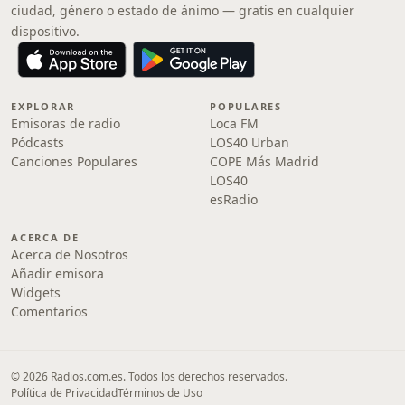
ciudad, género o estado de ánimo — gratis en cualquier
dispositivo.
EXPLORAR
POPULARES
Emisoras de radio
Loca FM
Pódcasts
LOS40 Urban
Canciones Populares
COPE Más Madrid
LOS40
esRadio
ACERCA DE
Acerca de Nosotros
Añadir emisora
Widgets
Comentarios
© 2026 Radios.com.es. Todos los derechos reservados.
Política de Privacidad
Términos de Uso