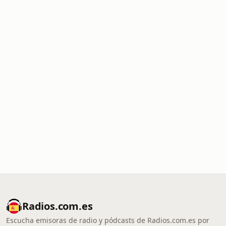
Radios.com.es
Escucha emisoras de radio y pódcasts de Radios.com.es por