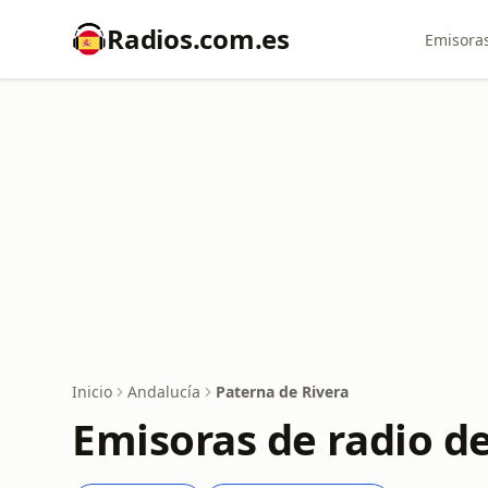
Radios.com.es
Emisoras
Inicio
Andalucía
Paterna de Rivera
Emisoras de radio d