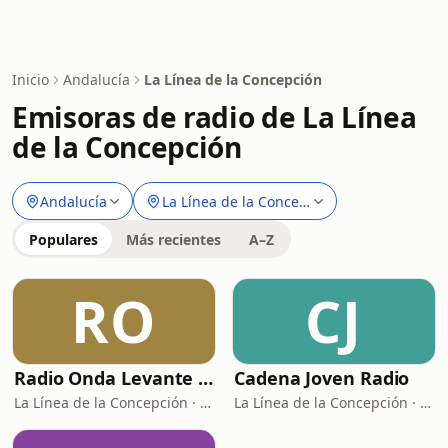
Inicio
Andalucía
La Línea de la Concepción
Emisoras de radio de La Línea
de la Concepción
Andalucía
La Línea de la Concepción
Populares
Más recientes
A–Z
RO
CJ
Radio Onda Levante FM
Cadena Joven Radio
La Línea de la Concepción · 102.4 FM
La Línea de la Concepción · 107.3 FM