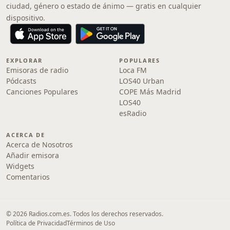
ciudad, género o estado de ánimo — gratis en cualquier
dispositivo.
EXPLORAR
POPULARES
Emisoras de radio
Loca FM
Pódcasts
LOS40 Urban
Canciones Populares
COPE Más Madrid
LOS40
esRadio
ACERCA DE
Acerca de Nosotros
Añadir emisora
Widgets
Comentarios
© 2026 Radios.com.es. Todos los derechos reservados.
Política de Privacidad
Términos de Uso