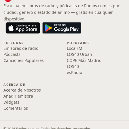
Escucha emisoras de radio y pódcasts de Radios.com.es por
ciudad, género o estado de ánimo — gratis en cualquier
dispositivo.
EXPLORAR
POPULARES
Emisoras de radio
Loca FM
Pódcasts
LOS40 Urban
Canciones Populares
COPE Más Madrid
LOS40
esRadio
ACERCA DE
Acerca de Nosotros
Añadir emisora
Widgets
Comentarios
© 2026 Radios.com.es. Todos los derechos reservados.