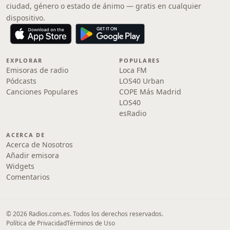
ciudad, género o estado de ánimo — gratis en cualquier
dispositivo.
EXPLORAR
POPULARES
Emisoras de radio
Loca FM
Pódcasts
LOS40 Urban
Canciones Populares
COPE Más Madrid
LOS40
esRadio
ACERCA DE
Acerca de Nosotros
Añadir emisora
Widgets
Comentarios
© 2026 Radios.com.es. Todos los derechos reservados.
Política de Privacidad
Términos de Uso