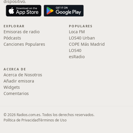
dispositivo.
EXPLORAR
POPULARES
Emisoras de radio
Loca FM
Pódcasts
LOS40 Urban
Canciones Populares
COPE Más Madrid
LOS40
esRadio
ACERCA DE
Acerca de Nosotros
Añadir emisora
Widgets
Comentarios
© 2026 Radios.com.es. Todos los derechos reservados.
Política de Privacidad
Términos de Uso